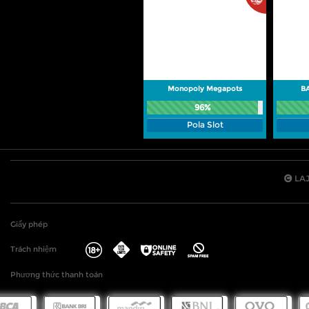
Monopoly Megapots
B
96%
Pola Slot
LAJ
Giấy phép
Trách nhiệm
Phương thức thanh toán