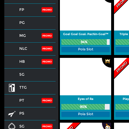
PROMO
FP
PROMO
PG
Goal Goal Goal: Pachin-Goal™
Triple
MG
PROMO
94%
NLC
Pola Slot
PROMO
HB
PROMO
PROMO
5G
TTG
Eyes of Ra
Pla
PT
PROMO
90%
PS
Pola Slot
SG
PROMO