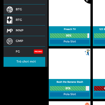
BTG
RTG
Preach TV
123 
MNP
95%
GMP
Pola Slot
FG
PROMO
Trò chơi mới
Bash the Banana Stash
91%
Pola Slot