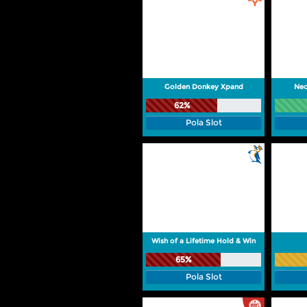
Golden Donkey Xpand
Neo
62%
Pola Slot
Wish of a Lifetime Hold & Win
65%
Pola Slot