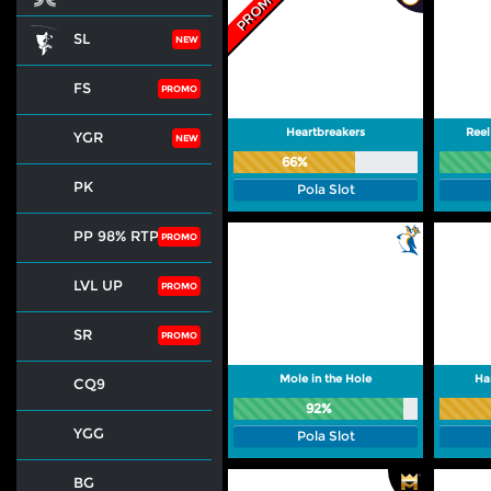
PROMO
SL
NEW
FS
PROMO
Heartbreakers
Ree
YGR
NEW
66%
PK
Pola Slot
PP 98% RTP
PROMO
LVL UP
PROMO
SR
PROMO
Mole in the Hole
Ha
CQ9
92%
YGG
Pola Slot
BG