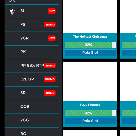
SL
NEW
FS
PROMO
The Hottest Christmas
YGR
NEW
92%
PK
Pola Slot
PP 98% RTP
PROMO
LVL UP
PROMO
SR
PROMO
Fuyu Phoenix
CQ9
92%
YGG
Pola Slot
BG