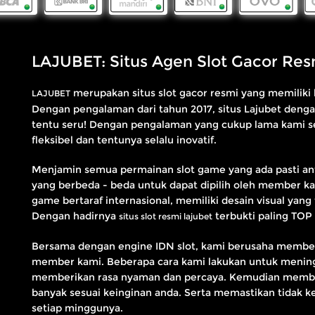
LAJUBET: Situs Agen Slot Gacor Re
merupakan situs slot gacor resmi yang memiliki 
LAJUBET
Dengan pengalaman dari tahun 2017, situs Lajubet de
tentu seru! Dengan pengalaman yang cukup lama kami s
fleksibel dan tentunya selalu inovatif.
Menjamin semua permainan slot game yang ada pasti an
yang berbeda - beda untuk dapat dipilih oleh member k
game bertaraf internasional, memiliki desain visual ya
Dengan hadirnya
terbukti paling TOP 
situs slot resmi lajubet
Bersama dengan engine IDN slot, kami berusaha memberi
member kami. Beberapa cara kami lakukan untuk mening
memberikan rasa nyaman dan percaya. Kemudian membe
banyak sesuai keinginan anda. Serta memastikan tidak k
setiap minggunya.