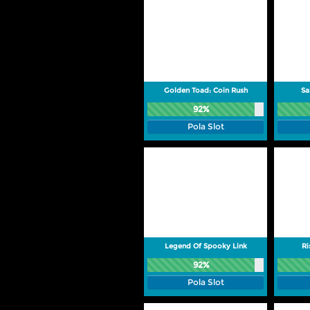
Golden Toad: Coin Rush
Sa
92%
Pola Slot
Legend Of Spooky Link
Ri
92%
Pola Slot