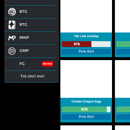
BTG
RTG
Tiki Link Holiday
MNP
61%
GMP
Pola Slot
FG
PROMO
Trò chơi mới
Golden Dragon Egg
92%
Pola Slot