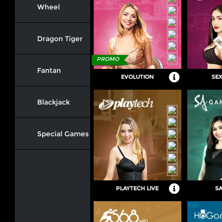
Wheel
Sicbo
2Rb
10Jt
Sicbo
Dragon Tiger
10Rb
10Jt
Roulette
Blackjack
10Rb
20Jt
Wheel
1Rb
10Jt
Dragon Tiger
ĐĂNG KÝ
ĐĂNG NHẬP
ĐĂNG K
PROMO
BACK
Fantan
EVOLUTION
SE
EVOLUTION
SE
Bàn
Min
Tối đa
Bàn
Blackjack
Roulette
2Rb
20Jt
Baccarat
Sicbo
2Rb
2Jt
Dragon Tige
Baccarat
1Rb
20Jt
Roulette
Blackjack
10Rb
20Jt
Sicbo
Special Games
Dragon Tiger
10Rb
1Jt
Special Games
1Rb
10Jt
ĐĂNG KÝ
ĐĂNG NHẬP
ĐĂNG K
BACK
PLAYTECH LIVE
S
PLAYTECH LIVE
S
Bàn
Min
Tối đa
Bàn
Baccarat
10Rb
5Jt
Roulette