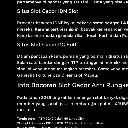
pertamanya di bandar yang satu ini. Game yang bisa k
Situs Slot Gacor IDN Slot
Provider besutan IDNPlay ini bekerja sama dengan 
mereka. Karena partnership ini banyak kemenangan yan
kami karena mudah jp adalah Bali, Kisah Kartini dan Po
Situs Slot Gacor PG Soft
Dalam pantauan kami, pemain yang bermain di situs sl
Salah satu bandar dengan RTP tertinggi ini memiliki vo
singkat yang menguntungkan member. Game yang memil
Ganesha Fortune dan Dreams of Macau.
Info Bocoran Slot Gacor Anti Rungk
Pada tahun 2026 tingkat kemenangan slot banyak diga
member yang sudah pasti memburu jackpot di LAJUBET
LAJUBET :
Tombstone - RTP 97.42% dari No Limit City
Starlight Princess 1000 - RTP 97.2% dari Pragmatic Play
Wild Bandito - RTP 97.14% dari PG Soft