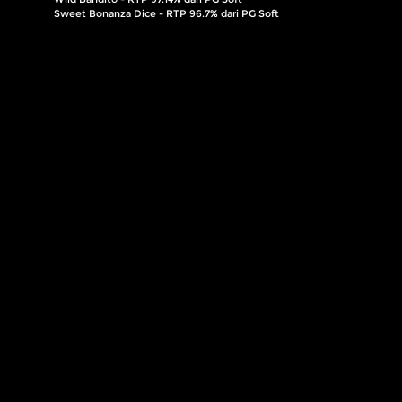
Sweet Bonanza Dice - RTP 96.7% dari PG Soft