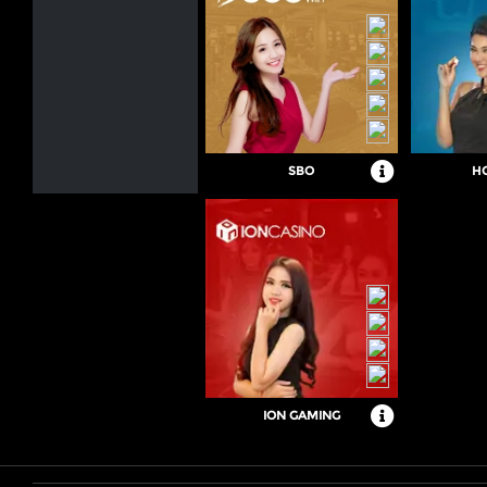
Roulette
1Rb
25Jt
Baccarat
Sic Bo
1Rb
25Jt
Dragon Tige
Dragon Tiger
10Rb
10Jt
Blackjack
Special Games
1Rb
2Jt
Sicbo
ĐĂNG KÝ
ĐĂNG NHẬP
ĐĂNG K
BACK
SBO
H
SBO
H
Bàn
Min
Tối đa
Baccarat
5Rb
30Jt
Roulette
1Rb
125Jt
Sicbo
1Rb
125Jt
Dragon Tiger
5Rb
30Jt
ĐĂNG KÝ
ĐĂNG NHẬP
BACK
ION GAMING
ION GAMING