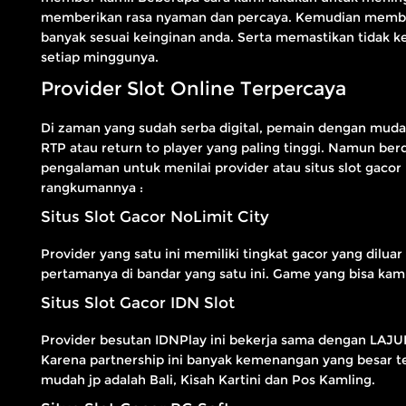
memberikan rasa nyaman dan percaya. Kemudian membe
banyak sesuai keinginan anda. Serta memastikan tidak k
setiap minggunya.
Provider Slot Online Terpercaya
Di zaman yang sudah serba digital, pemain dengan mudah
RTP atau return to player yang paling tinggi. Namun be
pengalaman untuk menilai provider atau situs slot ga
rangkumannya :
Situs Slot Gacor NoLimit City
Provider yang satu ini memiliki tingkat gacor yang di
pertamanya di bandar yang satu ini. Game yang bisa kam
Situs Slot Gacor IDN Slot
Provider besutan IDNPlay ini bekerja sama dengan LA
Karena partnership ini banyak kemenangan yang besar te
mudah jp adalah Bali, Kisah Kartini dan Pos Kamling.