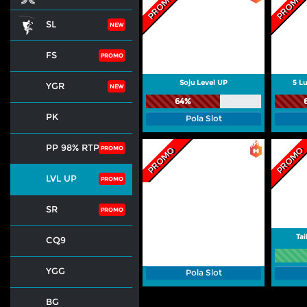
PROMO
PROMO
SL
NEW
FS
PROMO
Soju Level UP
5 Lu
YGR
NEW
64%
PK
Pola Slot
PP 98% RTP
PROMO
PROMO
PROMO
LVL UP
PROMO
SR
PROMO
5 Lucky Lions Level UP
Tai
CQ9
64%
YGG
Pola Slot
BG