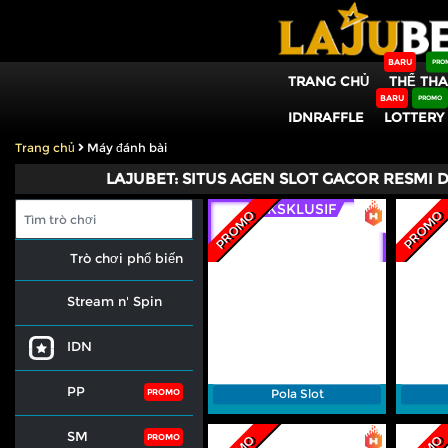
BARU
PRO
TRANG CHỦ
THỂ TH
BARU
PROMO
THÔNG TIN MỚI NHẤT:
IDNRAFFLE
LOTTERY
Trang chủ
Máy đánh bài
LAJUBET: SITUS AGEN SLOT GACOR RESMI
EKSKLUSIF
PROMO
PROMO
Trò chơi phổ biến
Stream n' Spin
Mystic Rings Level UP
Fa Cai
IDN
92%
PP
Pola Slot
PROMO
SM
PROMO