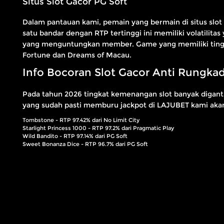
Situs Slot Gacor PG Soft
Dalam pantauan kami, pemain yang bermain di situs slot
satu bandar dengan RTP tertinggi ini memiliki volatilita
yang menguntungkan member. Game yang memiliki tingka
Fortune dan Dreams of Macau.
Info Bocoran Slot Gacor Anti Rungka
Pada tahun 2026 tingkat kemenangan slot banyak digant
yang sudah pasti memburu jackpot di LAJUBET kami akan
Tombstone - RTP 97.42% dari No Limit City
Starlight Princess 1000 - RTP 97.2% dari Pragmatic Play
Wild Bandito - RTP 97.14% dari PG Soft
Sweet Bonanza Dice - RTP 96.7% dari PG Soft