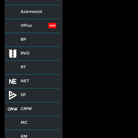
Askmeslot
VPlus
NEW
BP
RVO
RT
NET
SP
GMW
MC
KM