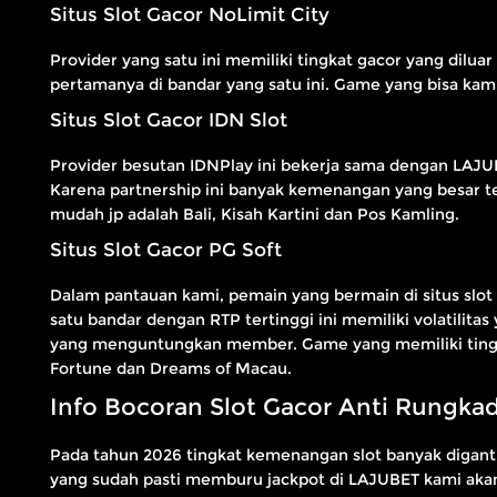
Situs Slot Gacor NoLimit City
Provider yang satu ini memiliki tingkat gacor yang di
pertamanya di bandar yang satu ini. Game yang bisa kam
Situs Slot Gacor IDN Slot
Provider besutan IDNPlay ini bekerja sama dengan LA
Karena partnership ini banyak kemenangan yang besar te
mudah jp adalah Bali, Kisah Kartini dan Pos Kamling.
Situs Slot Gacor PG Soft
Dalam pantauan kami, pemain yang bermain di situs slot
satu bandar dengan RTP tertinggi ini memiliki volatilita
yang menguntungkan member. Game yang memiliki tingka
Fortune dan Dreams of Macau.
Info Bocoran Slot Gacor Anti Rungka
Pada tahun 2026 tingkat kemenangan slot banyak digant
yang sudah pasti memburu jackpot di LAJUBET kami akan