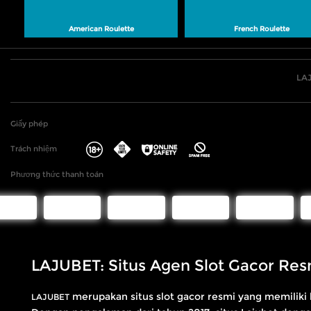
American Roulette
French Roulette
LAJ
Giấy phép
Trách nhiệm
Phương thức thanh toán
LAJUBET: Situs Agen Slot Gacor Re
merupakan situs slot gacor resmi yang memiliki 
LAJUBET