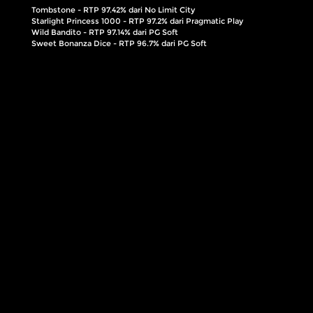
Tombstone - RTP 97.42% dari No Limit City
Starlight Princess 1000 - RTP 97.2% dari Pragmatic Play
Wild Bandito - RTP 97.14% dari PG Soft
Sweet Bonanza Dice - RTP 96.7% dari PG Soft